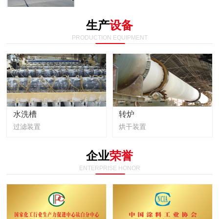
生产
设备
PRODUCTION EQUIPMENT
水洗槽
转炉
过滤装置
烘干装置
企业
荣誉
ENTERPRISE HONOR