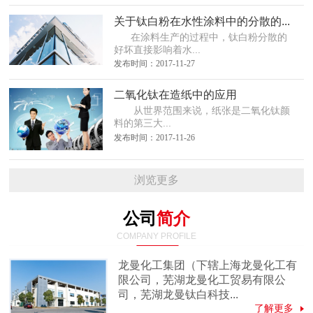
关于钛白粉在水性涂料中的分散的...
在涂料生产的过程中，钛白粉分散的
好坏直接影响着水...
发布时间：2017-11-27
二氧化钛在造纸中的应用
从世界范围来说，纸张是二氧化钛颜
料的第三大...
发布时间：2017-11-26
浏览更多
公司
简介
COMPANY PROFILE
龙曼化工集团（下辖上海龙曼化工有
限公司，芜湖龙曼化工贸易有限公
司，芜湖龙曼钛白科技...
了解更多