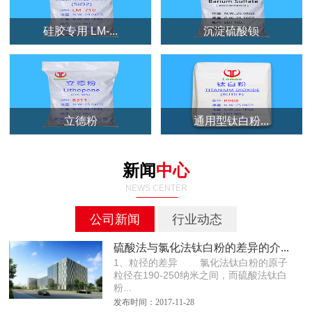
硅胶专用 LM-...
沉淀硫酸钡
立德粉
通用型钛白粉...
新闻
中心
NEWS CENTER
公司新闻
行业动态
硫酸法与氯化法钛白粉的差异的介...
1、粒径的差异 氯化法钛白粉的原子
粒径在190-250纳米之间，而硫酸法钛白
粉...
发布时间：2017-11-28